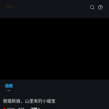
视频
替婚新娘，山里来的小福宝