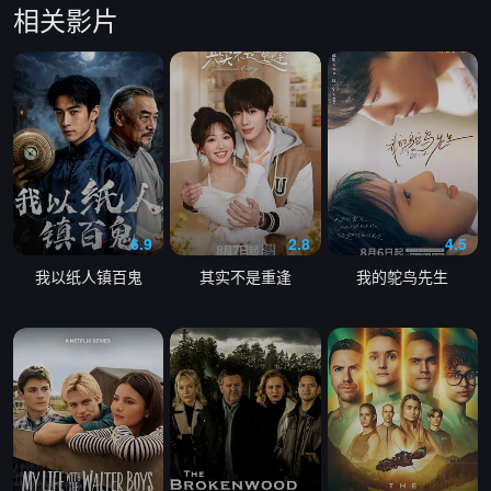
相关影片
第15集
第16集
第17集
第18集
第19集
第20集
第21集
第22集
第23集
第24集
6.9
2.8
4.5
第25集
第26集
我以纸人镇百鬼
其实不是重逢
我的鸵鸟先生
第27集
第28集
第29集
第30集
第31集
第32集
第33集
第34集