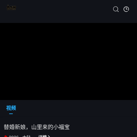
视频
替婚新娘，山里来的小福宝