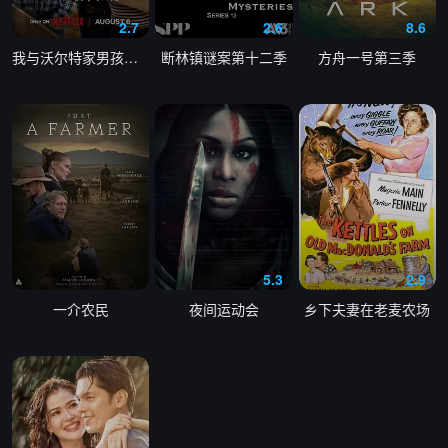
第35集
第36集
2.7
2.6
8.6
我与沃尔特家男孩的生活第三季
断林镇谜案第十二季
方舟一号第三季
第37集
第38集
第39集
第40集
第41集
第42集
第43集
第44集
第45集
第46集
5.3
2.9
第47集
第48集
一介农民
夜间运动会
乡下夫妻在老麦农场
第49集
第50集
第51集
第52集
第53集
第54集