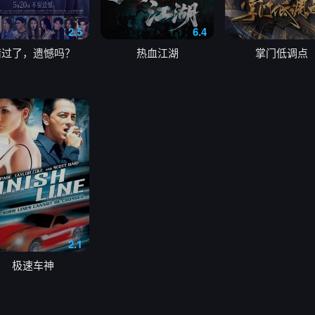
2.5
6.4
错过了，遗憾吗？
热血江湖
掌门低调点
2.1
极速车神