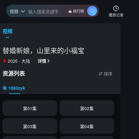
视频
排行榜

播放记录
第01集
视频
弹
幕
第02集
颜
色
替婚新娘，山里来的小福宝
第03集
2026
·
大陆
·
·
详情
第04集


第05集
资源列表
排序

第06集
1080zyk
第07集
第08集
第01集
第02集
第09集
第10集
第03集
第04集
第11集