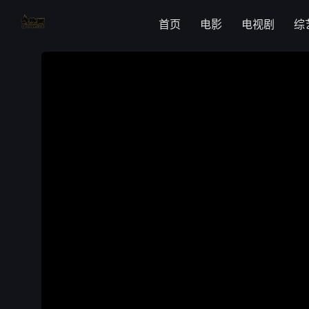
首页
电影
电视剧
综