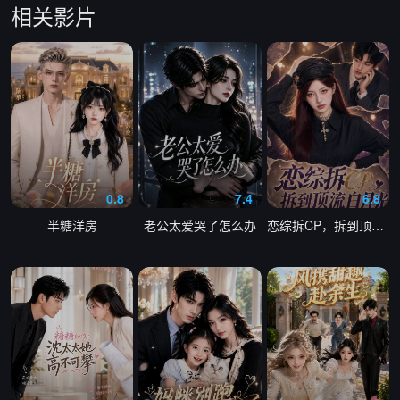
相关影片
第15集
第16集
第17集
第18集
第19集
第20集
第21集
第22集
第23集
第24集
0.8
7.4
6.8
第25集
第26集
半糖洋房
老公太爱哭了怎么办
恋综拆CP，拆到顶流白月光
第27集
第28集
第29集
第30集
第31集
第32集
第33集
第34集