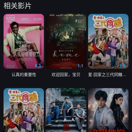
相关影片
第15集
第16集
第17集
第18集
第19集
第20集
第21集
第22集
第23集
第24集
5.3
1.1
1.8
第25集
第26集
认真的重要性
欢迎回家，宝贝
爱·回家之三代同糖国语
第27集
第28集
第29集
第30集
第31集
第32集
第33集
第34集