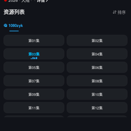
2026
·
大陆
·
·
详情


资源列表
排序

1080zyk
第01集
第02集
第03集
第04集
第05集
第06集
第07集
第08集
第09集
第10集
第11集
第12集
第13集
第14集