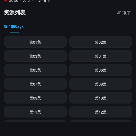
2026
·
大陆
·
·
详情


资源列表
排序

1080zyk
第01集
第02集
第03集
第04集
第05集
第06集
第07集
第08集
第09集
第10集
第11集
第12集
第13集
第14集