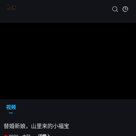
视频
替婚新娘，山里来的小福宝