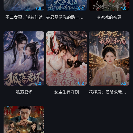
第35集
第36集
7.8
5.1
4.0
不二女配，逆转仙途
夫君复活我的路上有了心上人
冷冰冰的帝尊
第37集
第38集
第39集
第40集
第41集
第42集
第43集
第44集
第45集
第46集
6.2
0.2
6.2
第47集
第48集
狐落君怀
女主生存守则
花择录：侯爷求我别和离
第49集
第50集
第51集
第52集
第53集
第54集