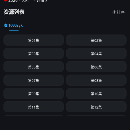
2026
·
大陆
·
·
详情


资源列表
排序

1080zyk
第01集
第02集
第03集
第04集
第05集
第06集
第07集
第08集
第09集
第10集
第11集
第12集
第13集
第14集