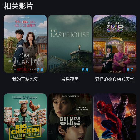
相关影片
第15集
第16集
第17集
第18集
第19集
第20集
第21集
第22集
第23集
第24集
2.6
5.9
6.7
第25集
第26集
我的荒糖恋爱
最后孤屋
奇怪的零食店钱天堂
第27集
第28集
第29集
第30集
第31集
第32集
第33集
第34集