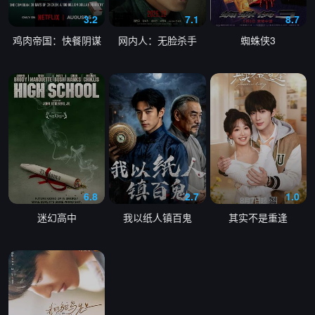
第35集
第36集
3.2
7.1
8.7
鸡肉帝国：快餐阴谋
网内人：无脸杀手
蜘蛛侠3
第37集
第38集
第39集
第40集
第41集
第42集
第43集
第44集
第45集
第46集
6.8
2.7
1.0
第47集
第48集
迷幻高中
我以纸人镇百鬼
其实不是重逢
第49集
第50集
第51集
第52集
第53集
第54集