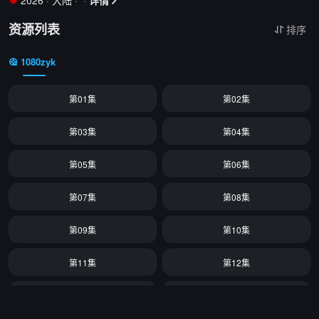
2026
·
大陆
·
·
详情


资源列表
排序

1080zyk
第01集
第02集
第03集
第04集
第05集
第06集
第07集
第08集
第09集
第10集
第11集
第12集
第13集
第14集