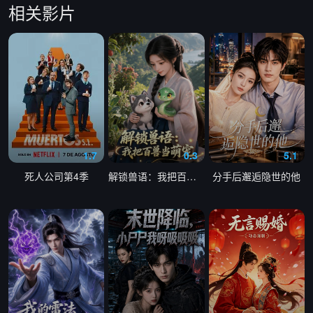
相关影片
第15集
第16集
第17集
第18集
第19集
第20集
第21集
第22集
第23集
第24集
1.7
0.3
5.1
第25集
第26集
死人公司第4季
解锁兽语：我把百兽当萌宠
分手后邂逅隐世的他
第27集
第28集
第29集
第30集
第31集
第32集
第33集
第34集