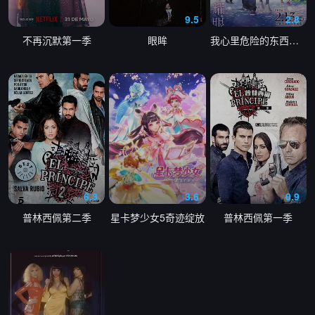
第35集
第36集
9.5
2.8
不再沉默第一季
眼眸
我心里危险的东西剧场版
第37集
第38集
第39集
第40集
第41集
第42集
第43集
第44集
第45集
第46集
6.3
3.6
0.9
第47集
第48集
普林西佩第二季
星卡梦少女5奇迹绽放
普林西佩第一季
第49集
第50集
第51集
第52集
第53集
第54集