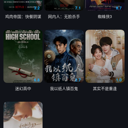
第35集
第36集
3.2
7.1
8.7
鸡肉帝国：快餐阴谋
网内人：无脸杀手
蜘蛛侠3
第37集
第38集
第39集
第40集
第41集
第42集
第43集
第44集
第45集
第46集
6.8
2.7
1.0
第47集
第48集
迷幻高中
我以纸人镇百鬼
其实不是重逢
第49集
第50集
第51集
第52集
第53集
第54集