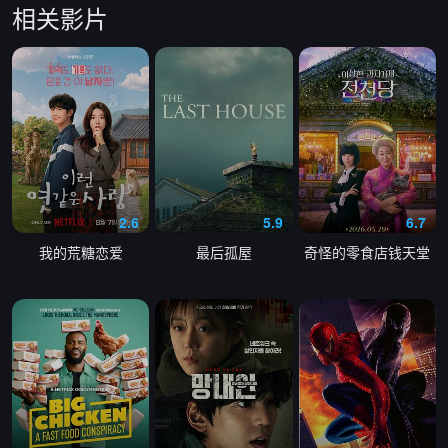
相关影片
第15集
第16集
第17集
第18集
第19集
第20集
第21集
第22集
第23集
第24集
2.6
5.9
6.7
第25集
第26集
我的荒糖恋爱
最后孤屋
奇怪的零食店钱天堂
第27集
第28集
第29集
第30集
第31集
第32集
第33集
第34集