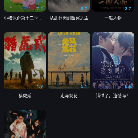
第35集
第36集
7.2
8.7
3.7
小猪佩奇第十二季国语
从乱葬岗到幽冥之主
一般人物
第37集
第38集
第39集
第40集
第41集
第42集
第43集
第44集
第45集
第46集
1.9
5.1
8.6
第47集
第48集
猎虎贰
走马观花
错过了，遗憾吗？
第49集
第50集
第51集
第52集
第53集
第54集