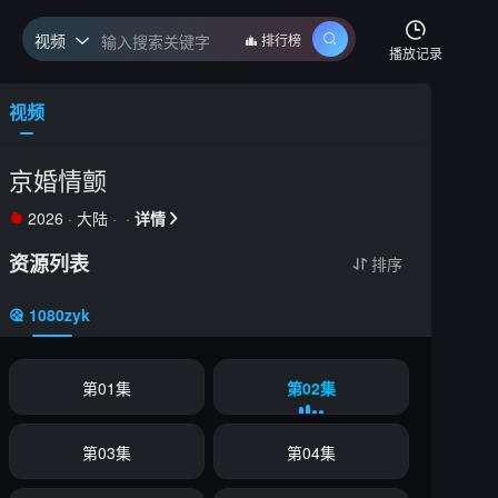
视频
排行榜

播放记录
第01集
视频
弹
幕
第02集
颜
色
京婚情颤
第03集
2026
·
大陆
·
·
详情
第04集


第05集
资源列表
排序

第06集
1080zyk
第07集
第08集
第01集
第02集
第09集
第10集
第03集
第04集
第11集