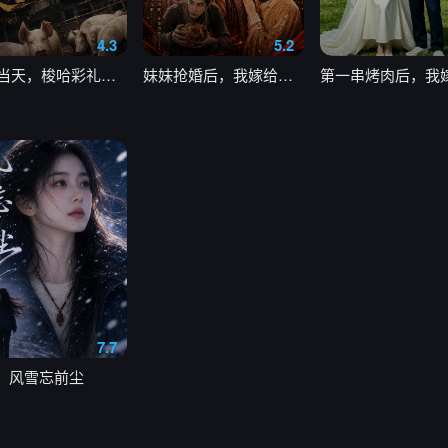
4.3
5.2
退亲当天，梭哈彩礼买猪圈
妹妹抢婚后，我嫁给了真龙天子
7.7
风雪忘前尘