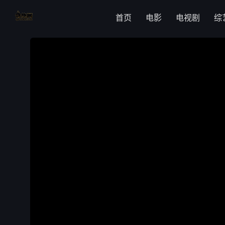
首页
电影
电视剧
综