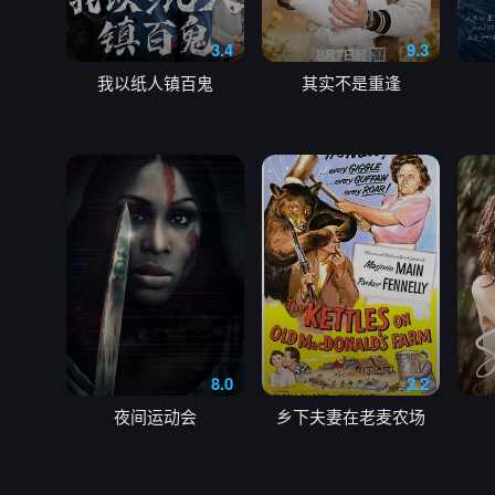
3.4
9.3
我以纸人镇百鬼
其实不是重逢
8.0
2.2
夜间运动会
乡下夫妻在老麦农场