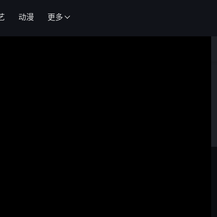
艺
动漫
更多