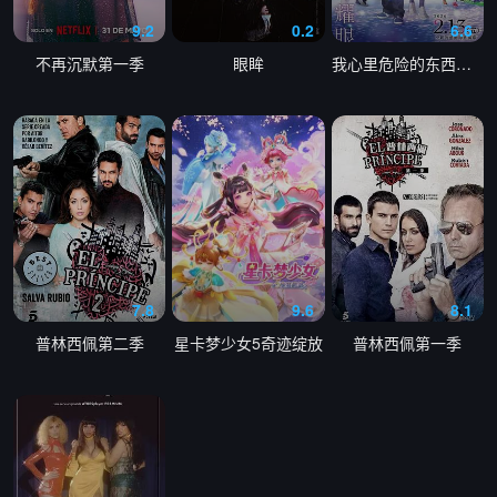
20260428上
20260428下
9.2
0.2
6.6
不再沉默第一季
眼眸
我心里危险的东西剧场版
20260429碎碎念
20260430大课间
20260501加更
20260502四件套
20260503连连看
20260505上
20260505下
20260506碎碎念
20260507大课间
20260508加更
7.8
9.6
8.1
20260509四件套
20260510连连看
普林西佩第二季
星卡梦少女5奇迹绽放
普林西佩第一季
20260512上
20260512下
20260513碎碎念
20260514大课间
20260515加更
20260516四件套