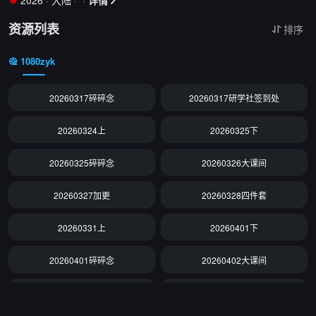
2026
·
大陆
·
·
详情


资源列表
排序

1080zyk
20260317碎碎念
20260317研学社签到处
20260324上
20260325下
20260325碎碎念
20260326大课间
20260327加更
20260328四件套
20260331上
20260401下
20260401碎碎念
20260402大课间
20260403加更
20260404四件套