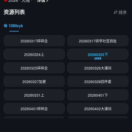
2026
·
大陆
·
·
详情


资源列表
排序

1080zyk
20260317碎碎念
20260317研学社签到处
20260324上
20260325下
20260325碎碎念
20260326大课间
20260327加更
20260328四件套
20260331上
20260401下
20260401碎碎念
20260402大课间
20260403加更
20260404四件套