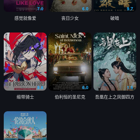
20260428上
20260428下
7.0
6.0
9.7
感觉就像爱
丧日少女
破暗
20260429碎碎念
20260430大课间
20260501加更
20260502四件套
20260503连连看
20260505上
20260505下
20260506碎碎念
20260507大课间
20260508加更
9.6
6.0
1.6
20260509四件套
20260510连连看
缎带骑士
伯利恒的圣尼克
吾凰在上之凤御四方
20260512上
20260512下
20260513碎碎念
20260514大课间
20260515加更
20260516四件套