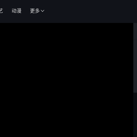
艺
动漫
更多