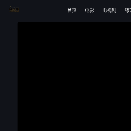
首页
电影
电视剧
综