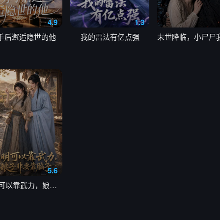
4.9
1.3
手后邂逅隐世的他
我的雷法有亿点强
5.6
明明可以靠武力，娘子非要靠脑子