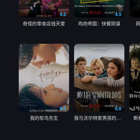
4.2
4.5
奇怪的零食店钱天堂
鸡肉帝国：快餐阴谋
9.3
6.6
我的鸵鸟先生
我与沃尔特家男孩的生活第三季
断