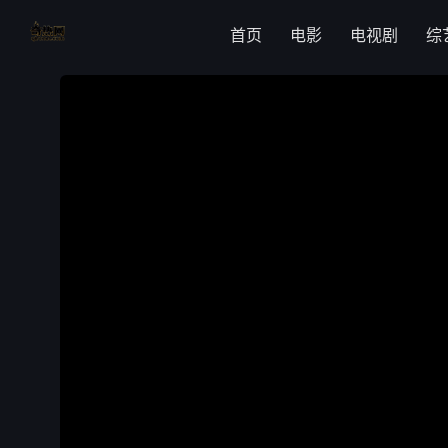
首页
电影
电视剧
综