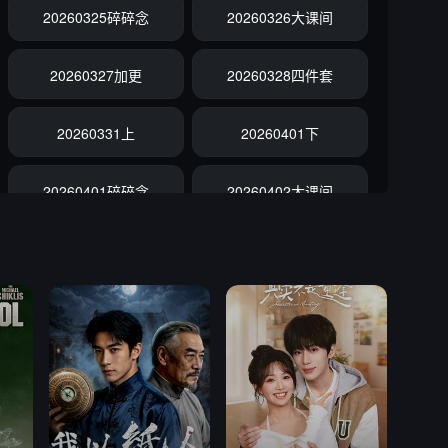
20260325碎碎念
20260326大课间
20260402大课间
20260403加更
20260327加更
20260328四件套
20260404四件套
20260331上
20260401下
20260407上
20260408下
20260401碎碎念
20260402大课间
20260409大课间
20260410加更
20260403加更
20260404四件套
20260411四件套
20260407上
20260408下
20260412特辑
20260412连连看
20260409大课间
20260410加更
20260414上
20260414下
20260411四件套
20260412特辑