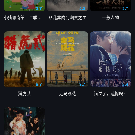
第35集
第36集
3.7
5.5
3.7
小猪佩奇第十二季国语
从乱葬岗到幽冥之主
一般人物
第37集
第38集
第39集
第40集
6.7
9.7
8.4
猎虎贰
走马观花
错过了，遗憾吗？