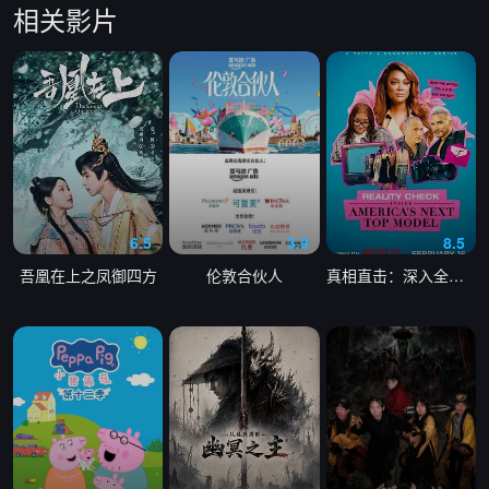
相关影片
第15集
第16集
第17集
第18集
第19集
第20集
第21集
第22集
第23集
第24集
6.5
3.9
8.5
第25集
第26集
吾凰在上之凤御四方
伦敦合伙人
真相直击：深入全美超模大赛第一季
第27集
第28集
第29集
第30集
第31集
第32集
第33集
第34集