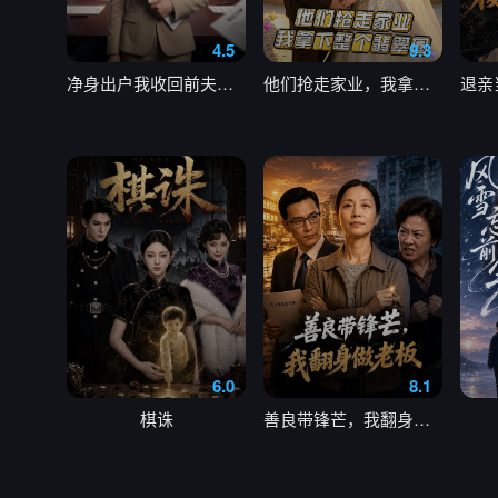
4.5
9.3
净身出户我收回前夫百亿订单
他们抢走家业，我拿下整个翡翠圈
6.0
8.1
棋诛
善良带锋芒，我翻身做老板