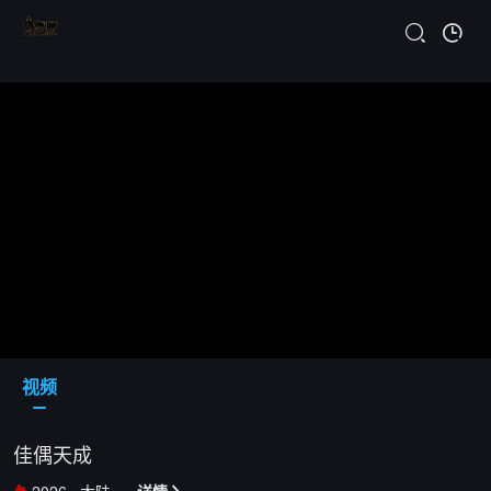
视频
佳偶天成