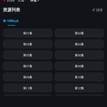
2026
·
大陆
·
·
详情


资源列表
排序

1080zyk
第01集
第02集
第03集
第04集
第05集
第06集
第07集
第08集
第09集
第10集
第11集
第12集
第13集
第14集