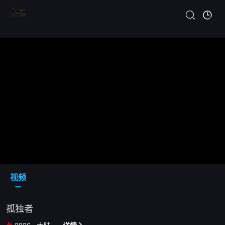
视频
孤独者