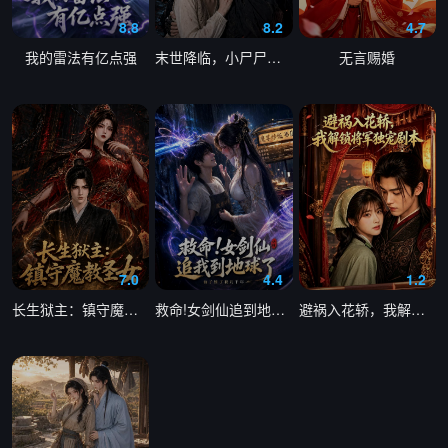
8.8
8.2
4.7
我的雷法有亿点强
末世降临，小尸尸我呀吸吸吸
无言赐婚
7.0
4.4
1.2
长生狱主：镇守魔教圣女
救命!女剑仙追到地球了
避祸入花轿，我解锁将军独宠剧本