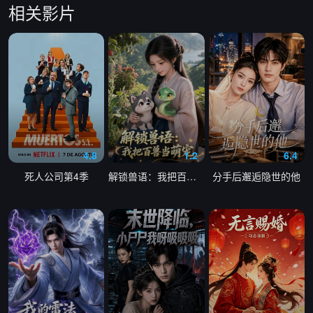
相关影片
第15集
第16集
第17集
第18集
第19集
第20集
第21集
第22集
第23集
第24集
4.8
1.2
6.4
第25集
第26集
死人公司第4季
解锁兽语：我把百兽当萌宠
分手后邂逅隐世的他
第27集
第28集
第29集
第30集