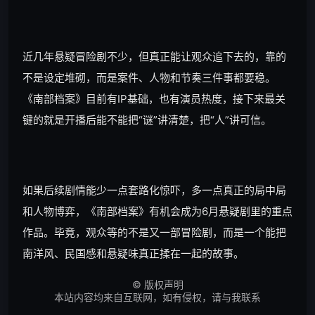
近几年悬疑冒险剧不少，但真正能让观众追下去的，靠的
不是设定堆砌，而是案件、人物和节奏三件事都要稳。
《南部档案》目前有IP基础，也有演员热度，接下来最关
键的就是开播后能不能把“谜”讲清楚，把“人”讲可信。
如果后续剧情能少一点套路化惊吓，多一点真正的局中局
和人物博弈，《南部档案》有机会成为6月悬疑剧里的重点
作品。毕竟，观众等的不是又一部冒险剧，而是一个能把
南洋风、民国感和悬疑味真正揉在一起的故事。
©
版权声明
本站内容均来自互联网，如有侵权，请与我联系