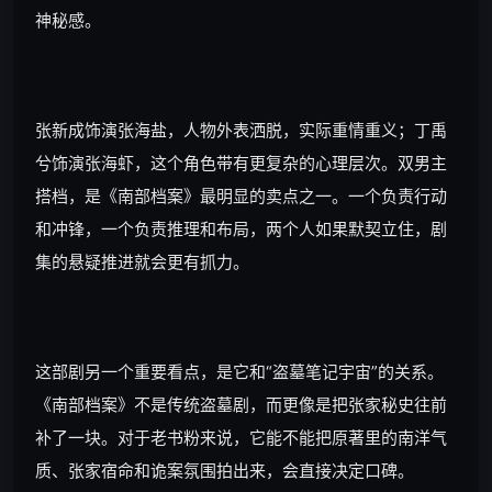
神秘感。
张新成饰演张海盐，人物外表洒脱，实际重情重义；丁禹
兮饰演张海虾，这个角色带有更复杂的心理层次。双男主
搭档，是《南部档案》最明显的卖点之一。一个负责行动
和冲锋，一个负责推理和布局，两个人如果默契立住，剧
集的悬疑推进就会更有抓力。
这部剧另一个重要看点，是它和“盗墓笔记宇宙”的关系。
《南部档案》不是传统盗墓剧，而更像是把张家秘史往前
补了一块。对于老书粉来说，它能不能把原著里的南洋气
质、张家宿命和诡案氛围拍出来，会直接决定口碑。