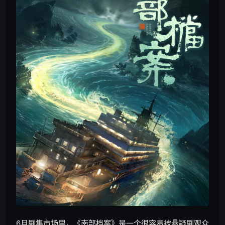
6月剧集市场里，《南部档案》是一个很容易被悬疑剧观众