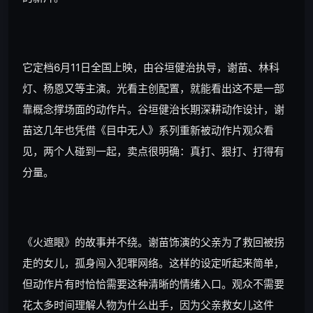
它定档6月11日全国上映，由谷垣健治执导，谢苗、林科
灯、杨恩又等主演。光看主创配置，就能看出这不是一部
靠概念撑场面的动作片。谷垣健治长期深耕动作设计，谢
苗这几年也凭借《目中无人》系列重新被动作片观众看
见，两个人碰到一起，卖点很明确：真打、狠打、打得有
分量。
《火遮眼》的故事并不绕。谢苗饰演的父亲为了救回被拐
走的女儿，孤身闯入犯罪网络。这样的设定听起来简单，
但动作片有时恰恰需要这种清晰的情绪入口。观众不需要
花太多时间理解人物为什么出手，因为父亲救女儿这件