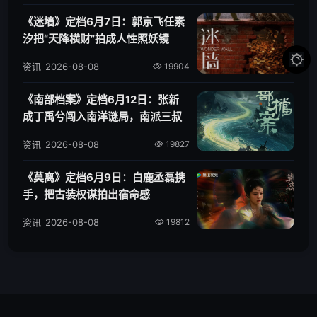
《迷墙》定档6月7日：郭京飞任素
汐把“天降横财”拍成人性照妖镜

资讯
2026-08-08
19904
《南部档案》定档6月12日：张新
成丁禹兮闯入南洋谜局，南派三叔
IP再添新篇
资讯
2026-08-08
19827
《莫离》定档6月9日：白鹿丞磊携
手，把古装权谋拍出宿命感
资讯
2026-08-08
19812