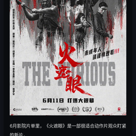
6月影院片单里，《火遮眼》是一部很适合动作片观众盯紧
的新片。