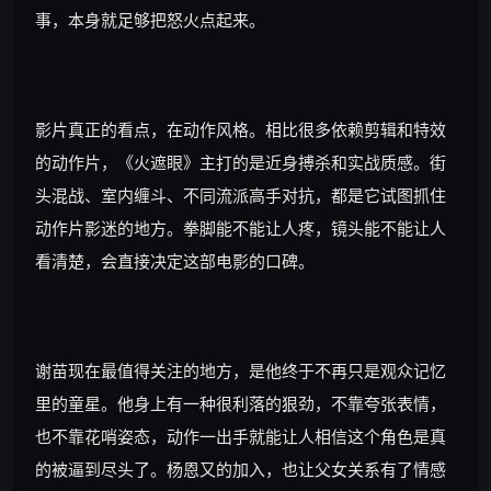
事，本身就足够把怒火点起来。
影片真正的看点，在动作风格。相比很多依赖剪辑和特效
的动作片，《火遮眼》主打的是近身搏杀和实战质感。街
头混战、室内缠斗、不同流派高手对抗，都是它试图抓住
动作片影迷的地方。拳脚能不能让人疼，镜头能不能让人
看清楚，会直接决定这部电影的口碑。
谢苗现在最值得关注的地方，是他终于不再只是观众记忆
里的童星。他身上有一种很利落的狠劲，不靠夸张表情，
也不靠花哨姿态，动作一出手就能让人相信这个角色是真
的被逼到尽头了。杨恩又的加入，也让父女关系有了情感