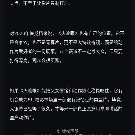
支点，不至于让影片只剩打斗。
对2026年暑期档来说，《火遮眼》也有自己的位置。它不
是合家欢，也不是青春片，更不是大特效奇观，而是给动
作片爱好者的一份硬菜。这个赛道不一定最大众，但只要
打得漂亮，观众会很买账。
如果《火遮眼》能把父女情绪和动作爆点稳稳咬住，它有
机会成为6月电影市场里一部很有记忆点的类型片。毕竟，
大银幕已经等了很久，才等来一部真正愿意用拳脚说话的
国产动作片。
©
版权声明