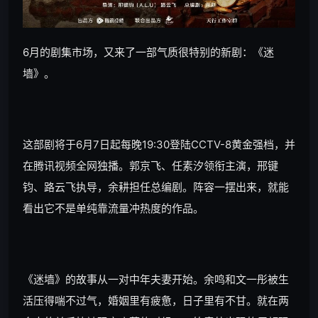
6月的剧集市场，又来了一部气质很特别的新剧：《迷
墙》。
这部剧将于6月7日起每晚19:30登陆CCTV-8黄金强档，并
在腾讯视频全网独播。郭京飞、任素汐领衔主演，邢键
钧、路云飞执导，余耕担任总编剧。阵容一摆出来，就能
看出它不是单纯靠流量冲热度的作品。
《迷墙》的故事从一对中年夫妻开始。余鸣和文一彤被生
活压得喘不过气，婚姻里有疲惫，日子里有不甘。就在两