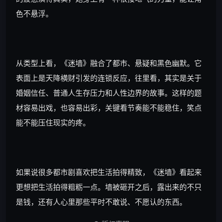
色不悬浮。
从类型上看，《迷墙》融合了都市、悬疑和黑色幽默。它
表面上是天降横财引发的连锁反应，往里看，其实是关于
婚姻信任、普通人生存压力和人性边界的故事。这样的题
材容易出戏，也容易出彩，关键看节奏能不能稳住，笑点
能不能压住现实的疼。
如果说很多都市剧喜欢把生活拍得精致，《迷墙》看起来
更想把生活拍得粗粝一点。墙被砸开之后，露出来的不只
是钱，还有人心里那些平时不敢说、不愿认的东西。