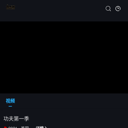
视频
功夫第一季