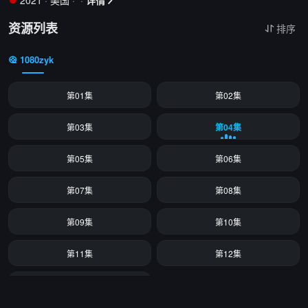
2021
·
美国
·
·
详情


资源列表
排序

1080zyk
第01集
第02集
第03集
第04集
第05集
第06集
第07集
第08集
第09集
第10集
第11集
第12集
第13集