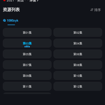
2021
·
美国
·
·
详情


资源列表
排序

1080zyk
第01集
第02集
第03集
第04集
第05集
第06集
第07集
第08集
第09集
第10集
第11集
第12集
第13集