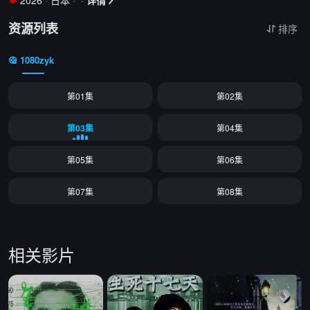
2026
·
日本
·
·
详情


资源列表
排序

1080zyk
第01集
第02集
第03集
第04集
第05集
第06集
第07集
第08集
相关影片