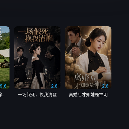
9.6
2.6
2.6
第一串烤肉后，我嫁给了顶流
一场假死，换我清醒
离婚后才知她是神明