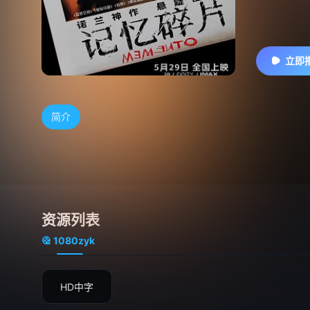
立即
简介
资源列表
1080zyk
HD中字