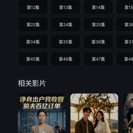
第12集
第13集
第14集
第1
第23集
第24集
第25集
第2
第34集
第35集
第36集
第3
第45集
第46集
第47集
第4
第56集
第57集
第58集
第5
相关影片
第67集
第68集
第69集
第7
第78集
第79集
第80集
第8