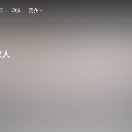
艺
动漫
更多
家人