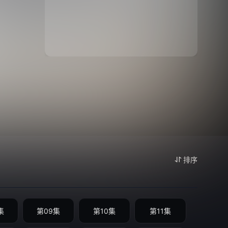
排序
集
第09集
第10集
第11集