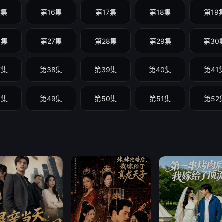
5集
第16集
第17集
第18集
第19
6集
第27集
第28集
第29集
第30
7集
第38集
第39集
第40集
第41
8集
第49集
第50集
第51集
第52
9集
第60集
第61集
第62集
第63
0集
第71集
第72集
第73集
第74
1集