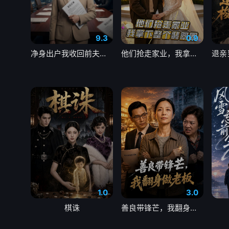
9.3
0.9
净身出户我收回前夫百亿订单
他们抢走家业，我拿下整个翡翠圈
1.0
3.0
棋诛
善良带锋芒，我翻身做老板