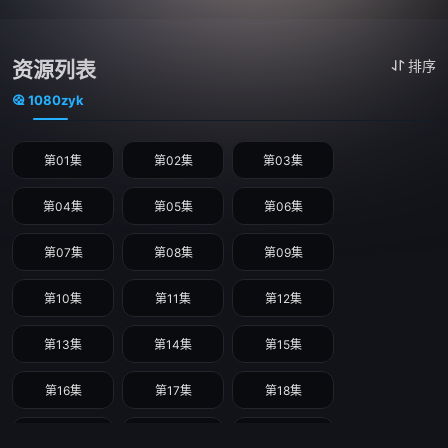
资源列表
排序
1080zyk
第01集
第02集
第03集
第04集
第05集
第06集
第07集
第08集
第09集
第10集
第11集
第12集
第13集
第14集
第15集
第16集
第17集
第18集
第19集
第20集
第21集