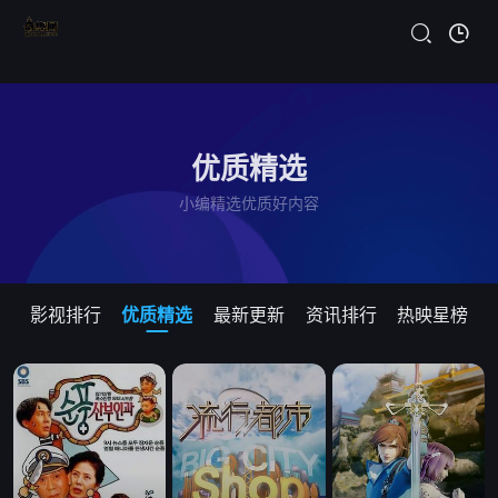
优质精选
小编精选优质好内容
影视排行
优质精选
最新更新
资讯排行
热映星榜