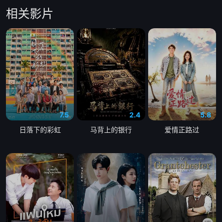
相关影片
20240822期
20240823期
20240826期
20240827期
20240828期
20240829期
20240830期
20240902期
20240903期
20240904期
20240905期
20240906期
20240909期
20240910期
20240911期
7.5
2.4
5.8
日落下的彩虹
马背上的银行
爱情正路过
20240912期
20240913期
20240916期
20240917期
20240918期
20240919期
20240920期
20240923期
20240924期
20240925期
20240926期
20240927期