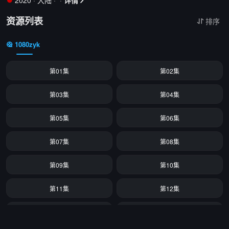
2020
·
大陆
·
·
详情


资源列表
排序

1080zyk
第01集
第02集
第03集
第04集
第05集
第06集
第07集
第08集
第09集
第10集
第11集
第12集
第13集
第14集