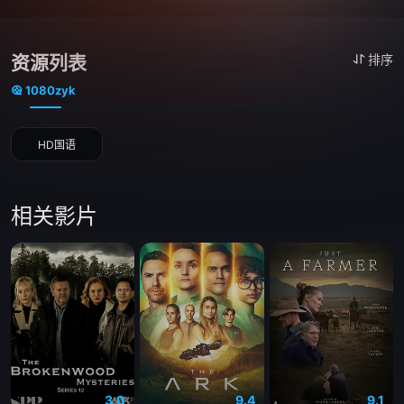
资源列表
排序
1080zyk
HD国语
相关影片
3.0
9.4
9.1