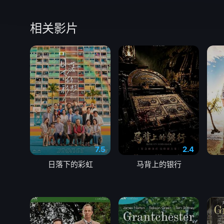
相关影片
7.5
2.4
日落下的彩虹
马背上的银行