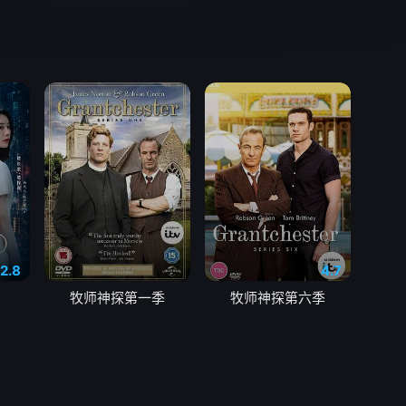
2.8
4.7
牧师神探第一季
牧师神探第六季