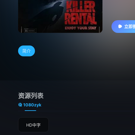
立即
简介
资源列表
1080zyk
HD中字