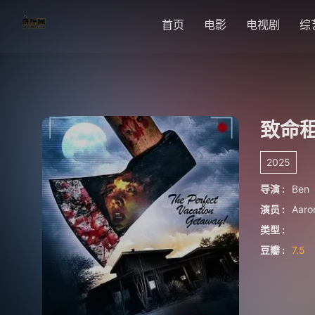
首页
电影
电视剧
综
致命
2025
导演 :
Ben
演员 :
Aar
类型 :
豆瓣 :
7.5