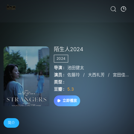
陌生人2024
2024
导演 :
池田健太
演员 :
佐藤玲
/
大西礼芳
/
宮田佳典
类型 :
豆瓣 :
5.3
立即播放
简介