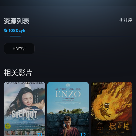
资源列表
排序
1080zyk
HD中字
相关影片
7.1
1.2