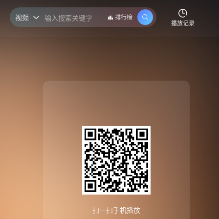
视频
排行榜

播放记录
扫一扫手机播放