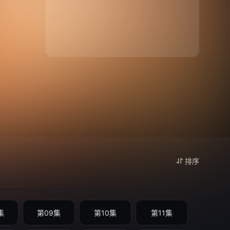
排序
集
第09集
第10集
第11集