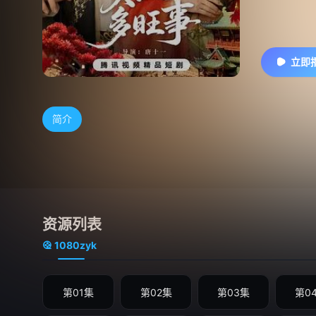
立即
简介
资源列表
1080zyk
第01集
第02集
第03集
第0