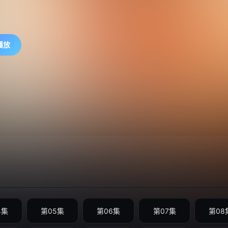
播放
4集
第05集
第06集
第07集
第08