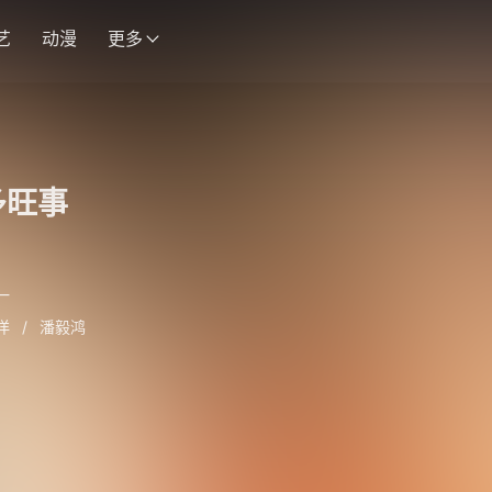
艺
动漫
更多
多旺事
一
洋
/
潘毅鸿