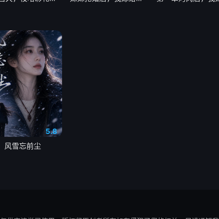
5.8
风雪忘前尘