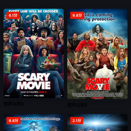
6.1分
9.8分
惊声尖笑6
惊声尖笑5
9.8分
2.1分