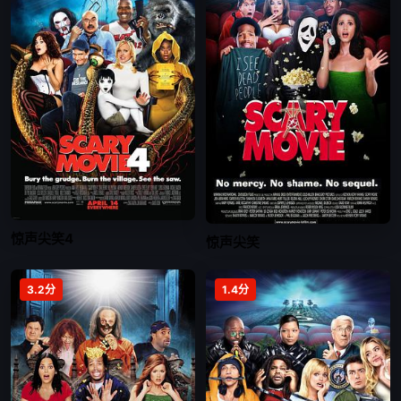
惊声尖笑4
惊声尖笑
3.2分
1.4分