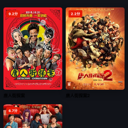
9.2分
2.2分
唐人街探案
唐人街探案2
6.7分