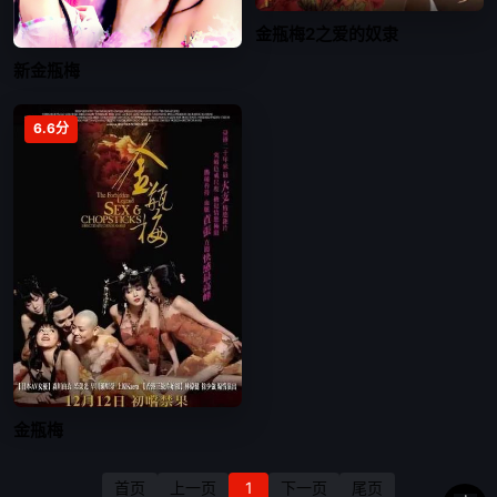
金瓶梅2之爱的奴隶
新金瓶梅
6.6分
金瓶梅
首页
上一页
1
下一页
尾页