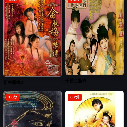
千禧金瓶梅
新金瓶梅2
1.0分
6.2分