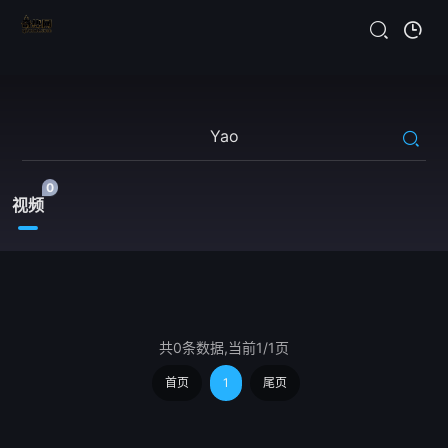
0
视频
共0条数据,当前1/1页
首页
1
尾页