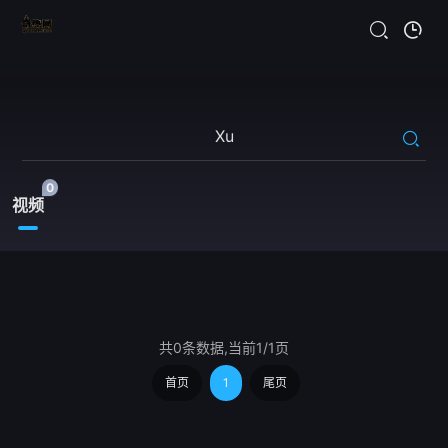
0
视频
共0条数据,当前1/1页
首页
1
尾页