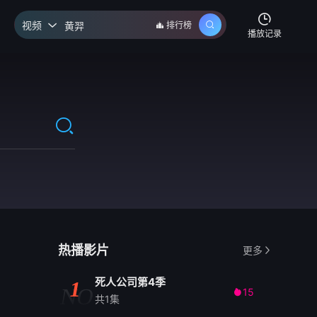
视频
排行榜

播放记录
热播影片
更多
死人公司第4季
1
NO
15

共1集