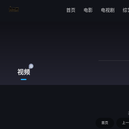
首页
电影
电视剧
综
0
视频
首页
上一