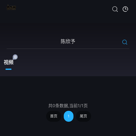
0
视频
共0条数据,当前1/1页
首页
1
尾页