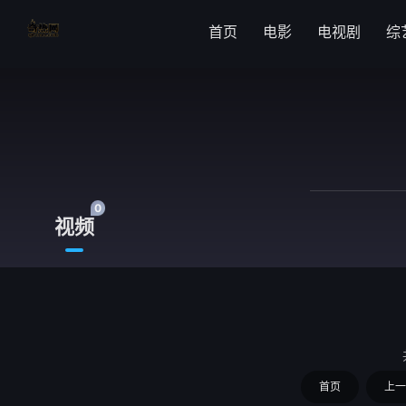
首页
电影
电视剧
综
0
视频
首页
上一