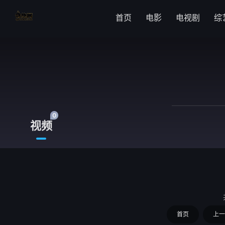
首页
电影
电视剧
综
0
视频
首页
上一