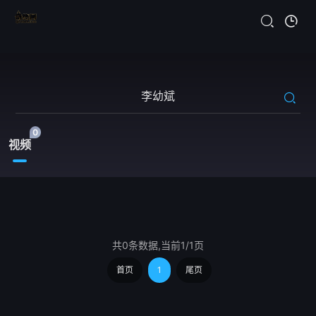
0
视频
共0条数据,当前1/1页
首页
1
尾页